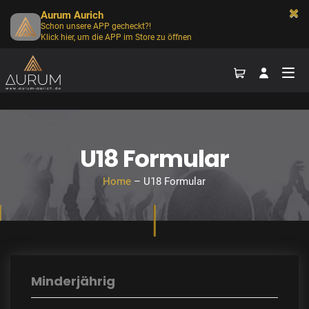
Aurum Aurich
Schon unsere APP gecheckt?!
Klick hier, um die APP im Store zu öffnen
U18 Formular
Home
– U18 Formular
Minderjährig