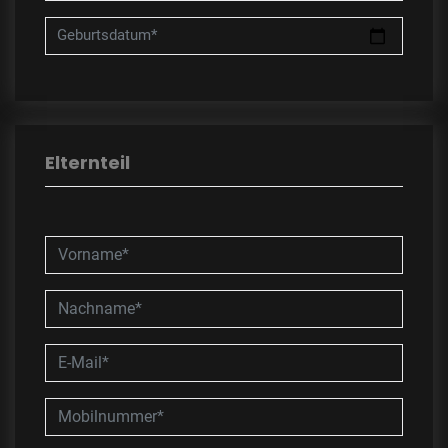
Geburtsdatum*
Elternteil