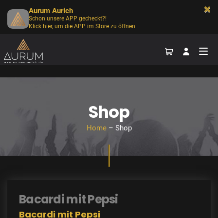
Aurum Aurich
Schon unsere APP gecheckt?!
Klick hier, um die APP im Store zu öffnen
Shop
Home
– Shop
Bacardi mit Pepsi
Bacardi mit Pepsi