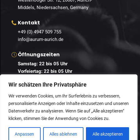
Westerlooger Str. 12, 26607, Aurich-
Middels, Niedersachsen, Germany
Kontakt
+49 (0) 4947 509 755
info@aurum-aurich.de
Öffnungszeiten
Samstag: 22 bis 05 Uhr
Vorfeiertag:
22 bis 05 Uhr
und nach Vereinbarung.
Wir schätzen Ihre Privatsphäre
Wir verwenden Cookies, um Ihr Surferlebnis zu verbessern,
personalisierte Anzeigen oder Inhalte einzusetzen und unseren
Datenverkehr zu analysieren. Wenn Sie auf „Alle akzeptieren"
© 2024 Guestastic. Alle Rechte vorbehalten.
klicken, stimmen Sie der Anwendung von Cookies zu.
Datenschutz
Geschäftsbedingungen
Impressum
Anpassen
Alles ablehnen
Alle akzeptieren