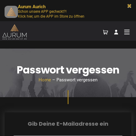
Aurum Aurich
Schon unsere APP gecheckt?!
Klick hier, um die APP im Store zu öffnen
Passwort vergessen
Home
– Passwort vergessen
Gib Deine E-Mailadresse ein