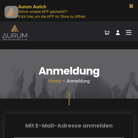
Aurum Aurich
Schon unsere APP gecheckt?!
Klick hier, um die APP im Store zu öffnen
Anmeldung
Home
– Anmeldung
Mit E-Mail-Adresse anmelden